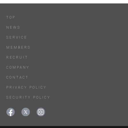
TOP
NEWS
SERVICE
MEMBERS
RECRUIT
COMPANY
CONTACT
PRIVACY POLICY
SECURITY POLICY