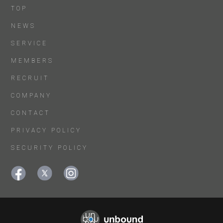
TOP
NEWS
SERVICE
MEMBERS
RECRUIT
COMPANY
CONTACT
PRIVACY POLICY
SECURITY POLICY