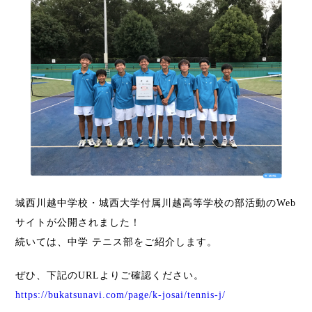
城西川越中学校・城西大学付属川越高等学校の部活動のWeb
サイトが公開されました！
続いては、中学 テニス部をご紹介します。
ぜひ、下記のURLよりご確認ください。
https://bukatsunavi.com/page/k-josai/tennis-j/