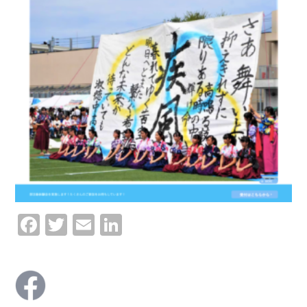
Facebook
Twitter
Email
LinkedIn