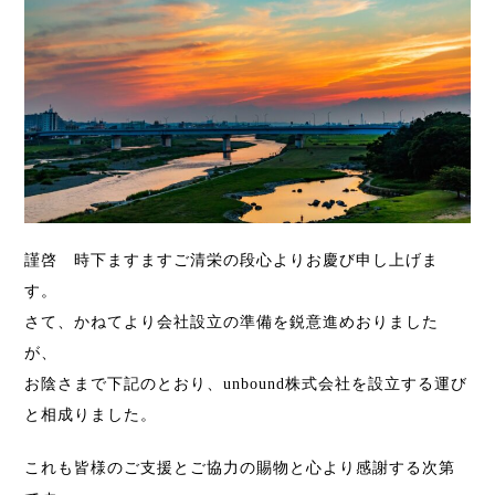
謹啓 時下ますますご清栄の段心よりお慶び申し上げま
す。
さて、かねてより会社設立の準備を鋭意進めおりました
が、
お陰さまで下記のとおり、unbound株式会社を設立する運び
と相成りました。
これも皆様のご支援とご協力の賜物と心より感謝する次第