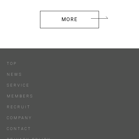
MORE
TOP
NEWS
SERVICE
MEMBERS
RECRUIT
COMPANY
CONTACT