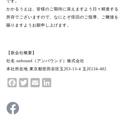
です。
かかるうえは、皆様のご期待に添えますよう日々精進する
所存でございますので、なにとぞ倍旧のご指導、ご鞭撻を
賜りますようお願申し上げます。
【新会社概要】
社名 unbound（アンバウンド）株式会社
本社所在地 東京都世田谷区玉川3-13-4 玉川134-402
Facebook
Twitter
Email
LinkedIn